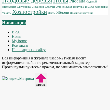
Плодовые деревья
Полы
Рассада
Садовый
инструмент
Сантехника
Сельдерей
Страусы
Строительная арматура
Томаты
Удобрения
Хозпостройки
Яблони
Фрукты
Цветы
Ядовитые растения
Навигация
Blog
Home
My home
Контакты
Навигация по сайту
Вся информация в журнале usadba-21vek.ru носит
информационный, а не рекомендательный характер.
Проконсультируйтесь с врачом, не занимайтесь самолечением/