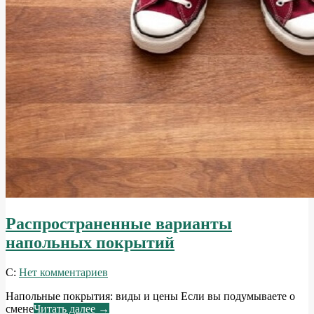
Распространенные варианты
напольных покрытий
2014-
С:
Нет комментариев
12-
Напольные покрытия: виды и цены Если вы подумываете о
11
смене
Читать далее →