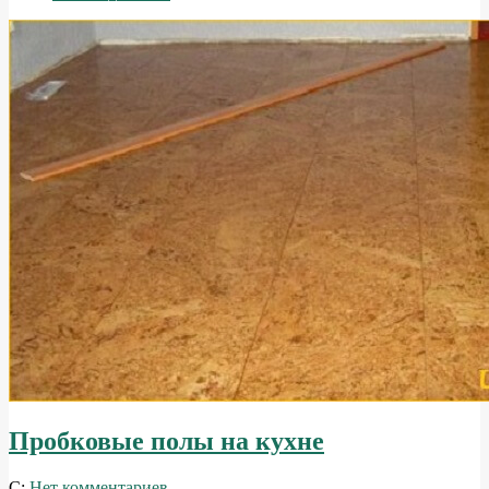
Пробковые полы на кухне
2014-
С:
Нет комментариев