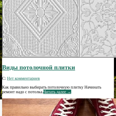
Виды потолочной плитки
2016-
С:
Нет комментариев
05-
Как правильно выбирать потолочную плитку Начинать
21
ремонт надо с потолка.
Читать далее →