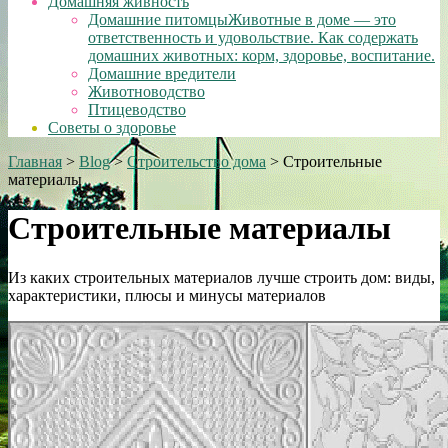
Домашняя живность
Домашние питомцы
Животные в доме — это
ответственность и удовольствие. Как содержать
домашних животных: корм, здоровье, воспитание.
Домашние вредители
Животноводство
Птицеводство
Советы о здоровье
Главная
>
Blog
>
Строительство дома
>
Строительные
материалы
Строительные материалы
Из каких строительных материалов лучше строить дом: виды,
характеристики, плюсы и минусы материалов