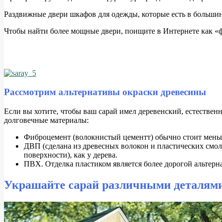
Р
аздвижные двери шкафов для одежды, которые есть в большин
Чтобы найти более мощные двери, поищите в Интернете как «ф
Рассмотрим альтернативы окраски древесины
Е
сли вы хотите, чтобы ваш сарай имел деревенский, естественн
долговечные материалы:
Фиброцемент (волокнистый цементт) обычно стоит меньше
ДВП (сделана из древесных волокон и пластических смол
поверхности), как у дерева.
ПВХ. Отделка пластиком является более дорогой альтерна
Украшайте сарай различными деталям