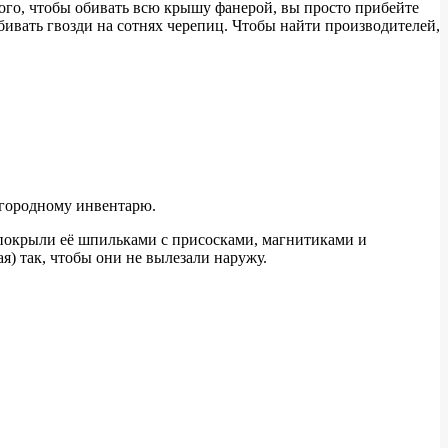
 того, чтобы обивать всю крышу фанерой, вы просто прибейте
ивать гвозди на сотнях черепиц. Чтобы найти производителей,
огородному инвентарю.
 покрыли её шпильками с присосками, магнитиками и
ая) так, чтобы они не вылезали наружу.