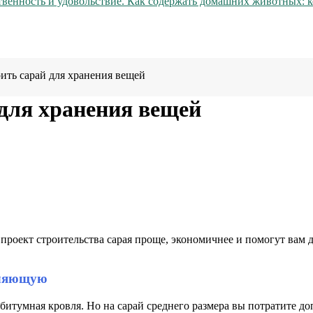
венность и удовольствие. Как содержать домашних животных: ко
оить сарай для хранения вещей
 для хранения вещей
 проект строительства сарая проще, экономичнее и помогут вам
вляющую
битумная кровля. Но на сарай среднего размера вы потратите доп