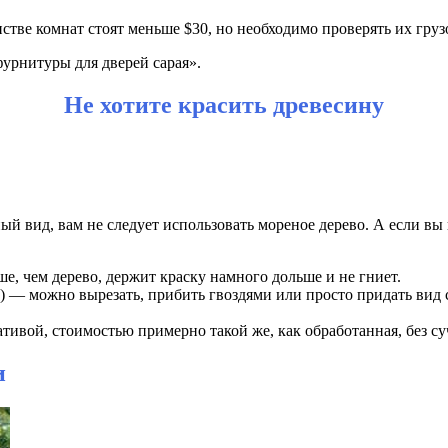
стве комнат стоят меньше $30, но необходимо проверять их гру
урнитуры для дверей сарая».
Не хотите красить древесину
ый вид, вам не следует использовать мореное дерево. А если вы 
, чем дерево, держит краску намного дольше и не гниет.
) — можно вырезать, прибить гвоздями или просто придать вид 
тивой, стоимостью примерно такой же, как обработанная, без суч
и