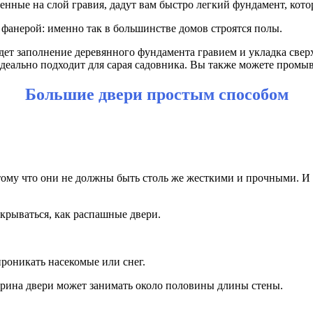
енные на слой гравия, дадут вам быстро легкий фундамент, кото
фанерой: именно так в большинстве домов строятся полы.
ет заполнение деревянного фундамента гравием и укладка сверху
деально подходит для сарая садовника. Вы также можете промыв
Большие двери простым способом
ому что они не должны быть столь же жесткими и прочными. И та
крываться, как распашные двери.
проникать насекомые или снег.
ирина двери может занимать около половины длины стены.