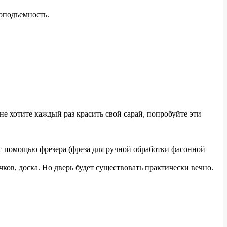
зоподъемность.
не хотите каждый раз красить свой сарай, попробуйте эти
с помощью фрезера (фреза для ручной обработки фасонной
ков, доска. Но дверь будет существовать практически вечно.