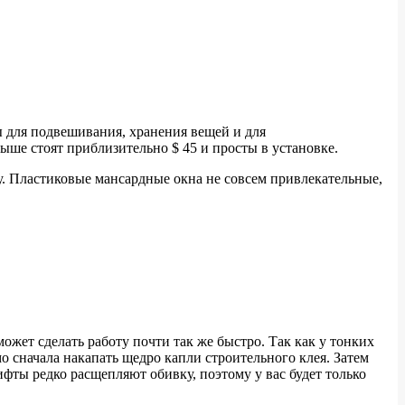
ны для подвешивания, хранения вещей и для
ыше стоят приблизительно $ 45 и просты в установке.
цу. Пластиковые мансардные окна не совсем привлекательные,
ожет сделать работу почти так же быстро. Так как у тонких
о сначала накапать щедро капли строительного клея. Затем
ифты редко расщепляют обивку, поэтому у вас будет только