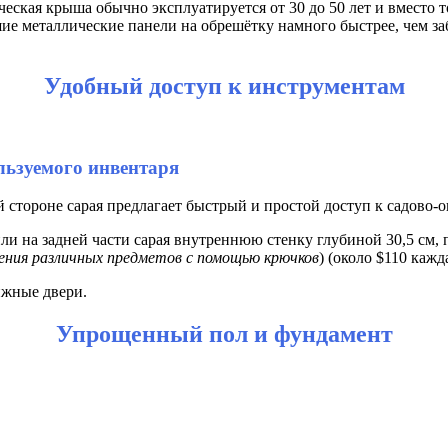
ическая крыша обычно эксплуатируется от 30 до 50 лет и вместо
ие металлические панели на обрешётку намного быстрее, чем заб
Удобный доступ к инструментам
ьзуемого инвентаря
 стороне сарая предлагает быстрый и простой доступ к садово-
и на задней части сарая внутреннюю стенку глубиной 30,5 см,
ления различных предметов с помощью крючков
) (около $110 кажд
ижные двери.
Упрощенный пол и фундамент