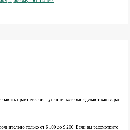
рм, здоровье, воспитание.
 добавить практические функции, которые сделают ваш сарай
олнительно только от $ 100 до $ 200. Если вы рассмотрите