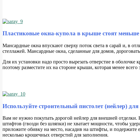
Пластиковые окна-купола в крыше стоят меньше
М
ансардные окна впускают сверху поток света в сарай и, в о
стеллажей. Мансардные окна, сделанные для домов, дороговаты
Для их установки надо просто вырезать отверстие в оболочке 
поэтому разместите их на стороне крыши, которая менее всего 
Используйте строительный пистолет (нейлер) для
В
ам не нужно покупать дорогой нейлер для внешней отделки. Н
штифтов (гвозди без шляпки) не хватает мощности, чтобы удер
приложите обивку на место, насадив на штифты, и подержите её
несколько крошечных отверстий для заполнения.