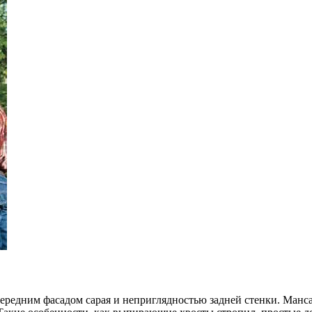
ередним фасадом сарая и неприглядностью задней стенки. Манса