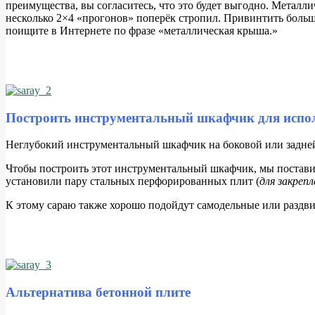
преимущества, вы согласитесь, что это будет выгодно. Металл
несколько 2×4 «прогонов» поперёк стропил. Привинтить больш
поищите в Интернете по фразе «металлическая крыша.»
Построить инструментальный шкафчик для испол
Н
еглубокий инструментальный шкафчик на боковой или задней
Чтобы построить этот инструментальный шкафчик, мы поставил
установили пару стальных перфорированных плит (
для закреп
К этому сараю также хорошо подойдут самодельные или раздв
Альтернатива бетонной плите