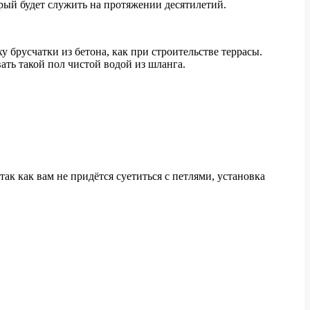
рый будет служить на протяжении десятилетий.
 брусчатки из бетона, как при строительстве террасы.
ать такой пол чистой водой из шланга.
к как вам не придётся суетиться с петлями, установка