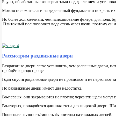
Б
русы, обработанные консервантами под давлением и установл
Можно положить лаги на деревянный фундамент и покрыть их 
Но более долговечным, чем использование фанеры для пола, буд
Плиточный пол позволяет воде стечь через щели, поэтому он и
Рассмотрим раздвижные двери
Р
аздвижные двери легче установить, чем распашные двери, пот
пройдёт гораздо проще.
Годы спустя раздвижные двери не провисают и не перестают за
Но раздвижные двери имеют два недостатка.
Во-первых, они закрываются не плотно; через эти щели могут 
Во-вторых, понадобится длинная стена для широкой двери. Ш
Проверьте грузоподъёмность фурнитуры раздвижных дверей.