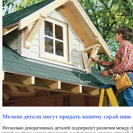
Мелкие детали могут придать вашему сарай шик
Н
есколько декоративных деталей подчеркнут различия между п